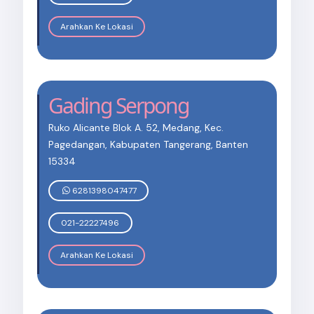
Arahkan Ke Lokasi
Gading Serpong
Ruko Alicante Blok A. 52, Medang, Kec.
Pagedangan, Kabupaten Tangerang, Banten
15334
6281398047477
021-22227496
Arahkan Ke Lokasi