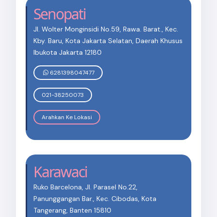
Senopati
Jl. Wolter Monginsidi No.59, Rawa. Barat., Kec.
Kby. Baru, Kota Jakarta Selatan, Daerah Khusus
Ibukota Jakarta 12180
6281398047477
021-38250073
Arahkan Ke Lokasi
Karawaci
Ruko Barcelona, Jl. Parasel No.22,
Panunggangan Bar., Kec. Cibodas, Kota
Tangerang, Banten 15810