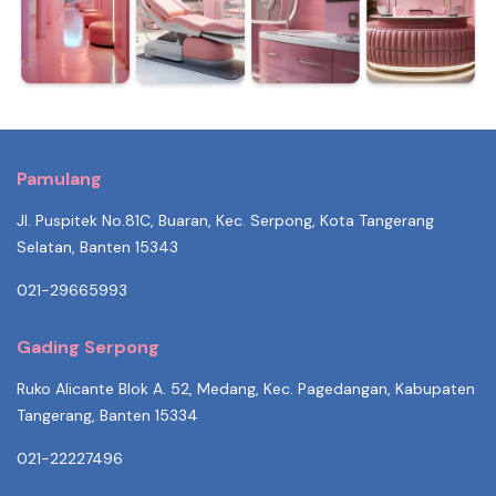
Pamulang
Jl. Puspitek No.81C, Buaran, Kec. Serpong, Kota Tangerang
Selatan, Banten 15343
021-29665993
Gading Serpong
Ruko Alicante Blok A. 52, Medang, Kec. Pagedangan, Kabupaten
Tangerang, Banten 15334
021-22227496