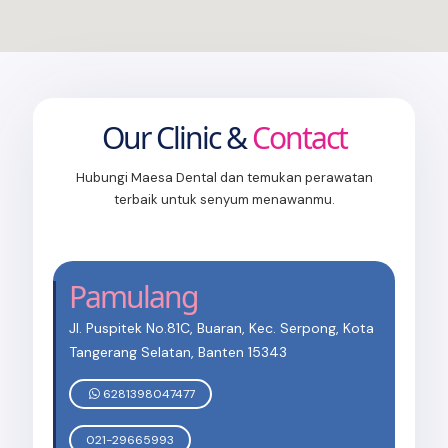
Our Clinic &
Contact
Hubungi Maesa Dental dan temukan perawatan
terbaik untuk senyum menawanmu.
Pamulang
Jl. Puspitek No.81C, Buaran, Kec. Serpong, Kota
Tangerang Selatan, Banten 15343
6281398047477
021-29665993