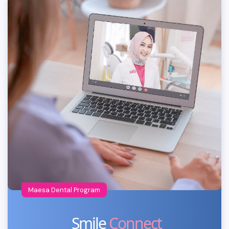
Maesa Dental Program
Smile
Connect