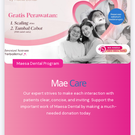
Maesa Dental Program
Mae
Care
Our expert strives to make each interaction with
patients clear, concise, and inviting. Support the
important work of Maesa Dental by making a much-
needed donation today.