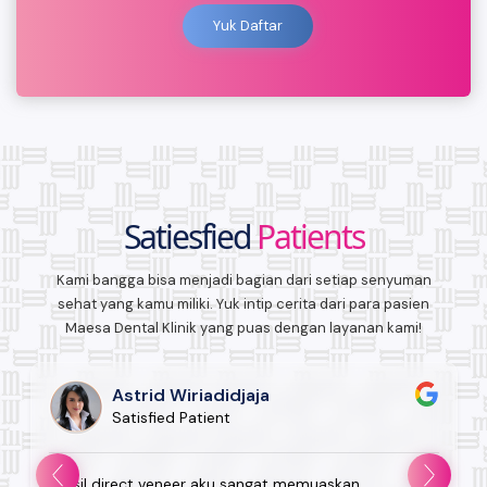
Yuk Daftar
Satiesfied
Patients
Kami bangga bisa menjadi bagian dari setiap senyuman
sehat yang kamu miliki. Yuk intip cerita dari para pasien
Maesa Dental Klinik yang puas dengan layanan kami!
Astrid Wiriadidjaja
Satisfied Patient
"Hasil direct veneer aku sangat memuaskan,