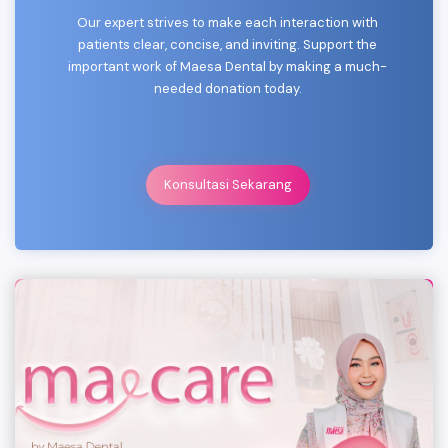
Our expert strives to make each interaction with
patients clear, concise, and inviting. Support the
important work of Maesa Dental by making a much-
needed donation today.
Konsultasi Sekarang