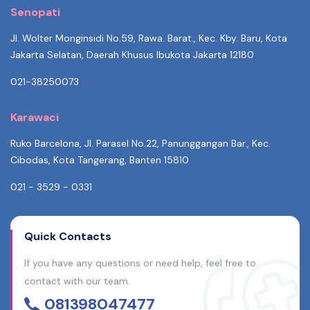
Senopati
Jl. Wolter Monginsidi No.59, Rawa. Barat., Kec. Kby. Baru, Kota
Jakarta Selatan, Daerah Khusus Ibukota Jakarta 12180
021-38250073
Karawaci
Ruko Barcelona, Jl. Parasel No.22, Panunggangan Bar., Kec.
Cibodas, Kota Tangerang, Banten 15810
021 - 3529 - 0331
Quick Contacts
If you have any questions or need help, feel free to
contact with our team.
081398047477