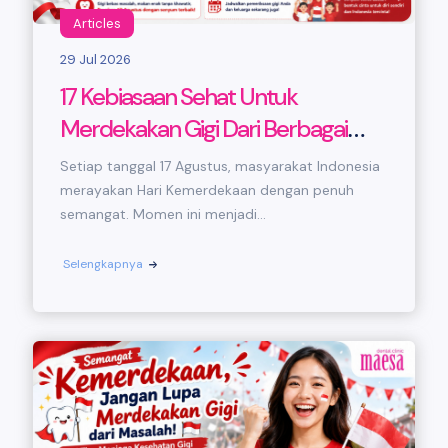
Articles
29 Jul 2026
17 Kebiasaan Sehat Untuk
Merdekakan Gigi Dari Berbagai
Masalah Di Hari Kemerdekaan
Setiap tanggal 17 Agustus, masyarakat Indonesia
merayakan Hari Kemerdekaan dengan penuh
semangat. Momen ini menjadi...
Selengkapnya