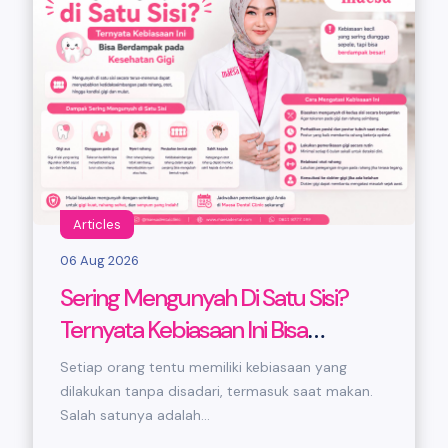
Articles
06 Aug 2026
Sering Mengunyah Di Satu Sisi?
Ternyata Kebiasaan Ini Bisa
Berdampak Pada Kesehatan Gigi
Setiap orang tentu memiliki kebiasaan yang
dilakukan tanpa disadari, termasuk saat makan.
Salah satunya adalah...