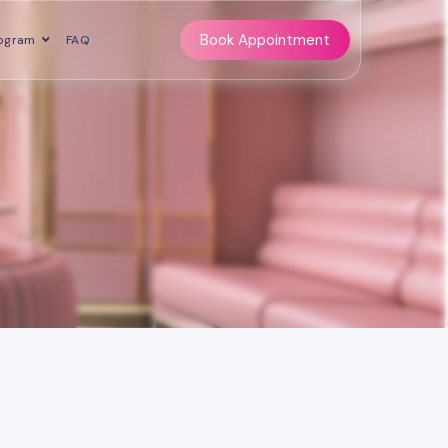
Book Appointment
ogram
FAQ