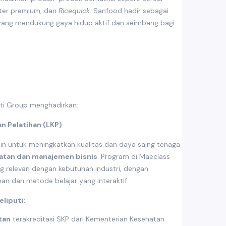
tter premium, dan
Ricequick
. Sanfood hadir sebagai
 yang mendukung gaya hidup aktif dan seimbang bagi
ti Group menghadirkan:
n Pelatihan (LKP)
in untuk meningkatkan kualitas dan daya saing tenaga
atan dan manajemen bisnis
. Program di Maeclass
g relevan dengan kebutuhan industri, dengan
an dan metode belajar yang interaktif.
liputi:
tan
terakreditasi SKP dari Kementerian Kesehatan