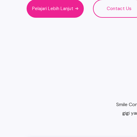
Pelajari Lebih Lanjut
Contact Us
Smile Co
gigi y