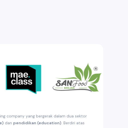
ing company yang bergerak dalam dua sektor
e)
dan
pendidikan (education)
. Berdiri atas