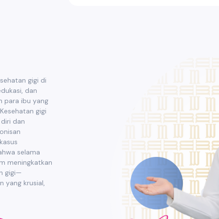
sehatan gigi di
edukasi, dan
 para ibu yang
Kesehatan gigi
diri dan
onisan
 kasus
 bahwa selama
um meningkatkan
n gigi—
 yang krusial,