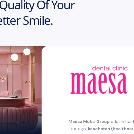
Quality Of Your
tter Smile.
Maesa Mukti Group
adalah hold
strategis:
kesehatan (healthcar