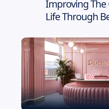
Improving The 
Life Through Be