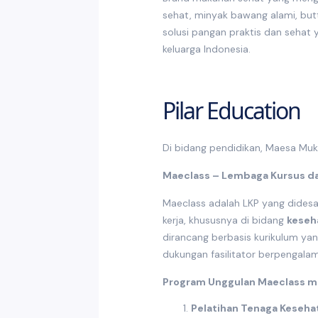
sehat, minyak bawang alami, bu
solusi pangan praktis dan sehat
keluarga Indonesia.
Pilar Education
Di bidang pendidikan, Maesa Muk
Maeclass – Lembaga Kursus da
Maeclass adalah LKP yang didesa
kerja, khususnya di bidang
keseh
dirancang berbasis kurikulum yan
dukungan fasilitator berpengalam
Program Unggulan Maeclass me
Pelatihan Tenaga Keseha