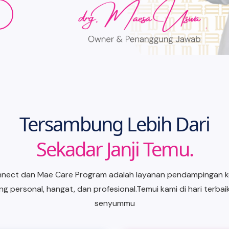
Tersambung Lebih Dari
Sekadar Janji Temu.
nnect dan Mae Care Program adalah layanan pendampingan 
ang personal, hangat, dan profesional.Temui kami di hari terbai
senyummu