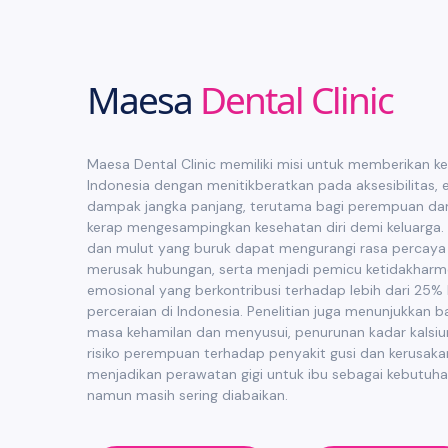
Maesa
Dental Clinic
Maesa Dental Clinic memiliki misi untuk memberikan ke
Indonesia dengan menitikberatkan pada aksesibilitas, 
dampak jangka panjang, terutama bagi perempuan dan
kerap mengesampingkan kesehatan diri demi keluarga. 
dan mulut yang buruk dapat mengurangi rasa percaya 
merusak hubungan, serta menjadi pemicu ketidakharm
emosional yang berkontribusi terhadap lebih dari 25%
perceraian di Indonesia. Penelitian juga menunjukkan
masa kehamilan dan menyusui, penurunan kadar kalsi
risiko perempuan terhadap penyakit gusi dan kerusaka
menjadikan perawatan gigi untuk ibu sebagai kebutuhan
namun masih sering diabaikan.