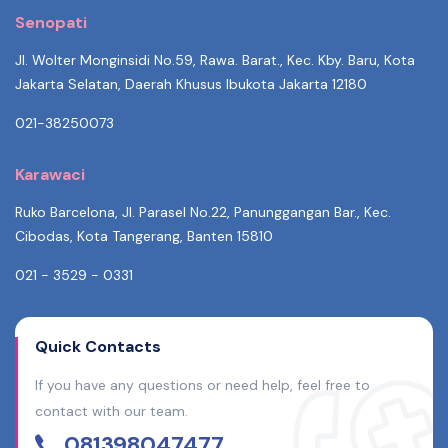
Senopati
Jl. Wolter Monginsidi No.59, Rawa. Barat., Kec. Kby. Baru, Kota
Jakarta Selatan, Daerah Khusus Ibukota Jakarta 12180
021-38250073
Karawaci
Ruko Barcelona, Jl. Parasel No.22, Panunggangan Bar., Kec.
Cibodas, Kota Tangerang, Banten 15810
021 - 3529 - 0331
Quick Contacts
If you have any questions or need help, feel free to
contact with our team.
081398047477