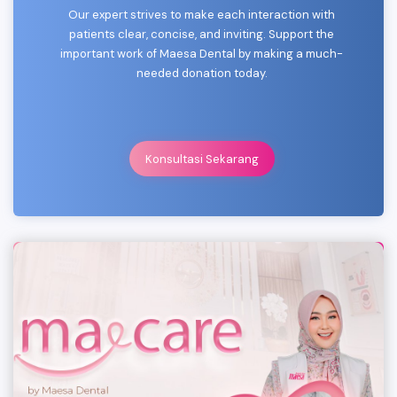
Our expert strives to make each interaction with
patients clear, concise, and inviting. Support the
important work of Maesa Dental by making a much-
needed donation today.
Konsultasi Sekarang