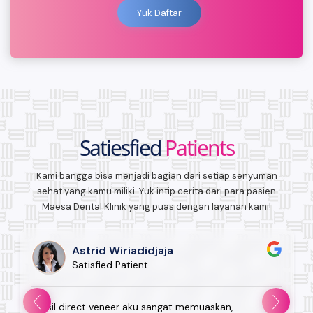
Yuk Daftar
Satiesfied
Patients
Kami bangga bisa menjadi bagian dari setiap senyuman
sehat yang kamu miliki. Yuk intip cerita dari para pasien
Maesa Dental Klinik yang puas dengan layanan kami!
Astrid Wiriadidjaja
Satisfied Patient
"Hasil direct veneer aku sangat memuaskan,