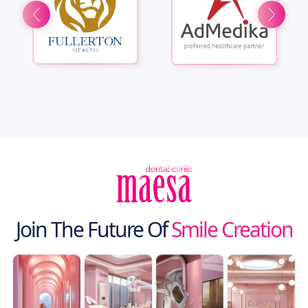
Join The Future Of
Smile Creation