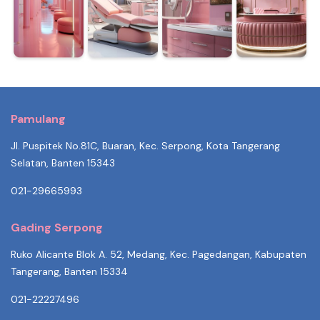
Pamulang
Jl. Puspitek No.81C, Buaran, Kec. Serpong, Kota Tangerang
Selatan, Banten 15343
021-29665993
Gading Serpong
Ruko Alicante Blok A. 52, Medang, Kec. Pagedangan, Kabupaten
Tangerang, Banten 15334
021-22227496