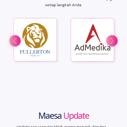
setiap langkah Anda.
Maesa
Update
Update seru seputar klinik, promo menarik, dan tips