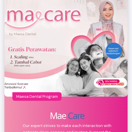
Maesa Dental Program
Mae
Care
Our expert strives to make each interaction with