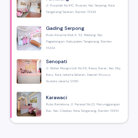
Jl. Puspitek No.81C, Buaran, Kec. Serpong, Kota
Tangerang Selatan, Banten 15343
Gading Serpong
Ruko Alicante Blok A. 52, Medang, Kec.
Pagedangan, Kabupaten Tangerang, Banten
15334
Senopati
Jl. Wolter Monginsidi No.59, Rawa. Barat., Kec. Kby.
Baru, Kota Jakarta Selatan, Daerah Khusus
Ibukota Jakarta 12180
Karawaci
Ruko Barcelona, Jl. Parasel No.22, Panunggangan
Bar., Kec. Cibodas, Kota Tangerang, Banten 15810