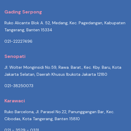
Gading Serpong
Ruko Alicante Blok A. 52, Medang, Kec. Pagedangan, Kabupaten
Tangerang, Banten 15334
021-22227496
Senopati
Jl. Wolter Monginsidi No.59, Rawa. Barat., Kec. Kby. Baru, Kota
Jakarta Selatan, Daerah Khusus Ibukota Jakarta 12180
021-38250073
Karawaci
Ruko Barcelona, Jl. Parasel No.22, Panunggangan Bar., Kec.
Cibodas, Kota Tangerang, Banten 15810
021 - 3529 - 0331