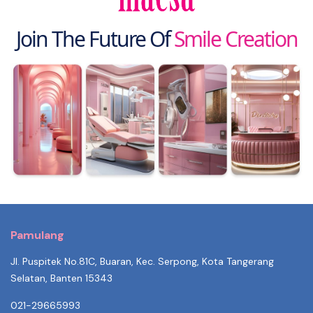
Join The Future Of
Smile Creation
Pamulang
Jl. Puspitek No.81C, Buaran, Kec. Serpong, Kota Tangerang
Selatan, Banten 15343
021-29665993