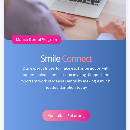
Maesa Dental Program
Smile
Connect
Our expert strives to make each interaction with
patients clear, concise, and inviting. Support the
important work of Maesa Dental by making a much-
needed donation today.
Konsultasi Sekarang