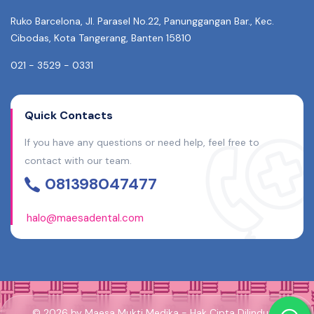
Ruko Barcelona, Jl. Parasel No.22, Panunggangan Bar., Kec.
Cibodas, Kota Tangerang, Banten 15810
021 - 3529 - 0331
Quick Contacts
If you have any questions or need help, feel free to
contact with our team.
081398047477
halo@maesadental.com
© 2026 by Maesa Mukti Medika - Hak Cipta Dilindungi