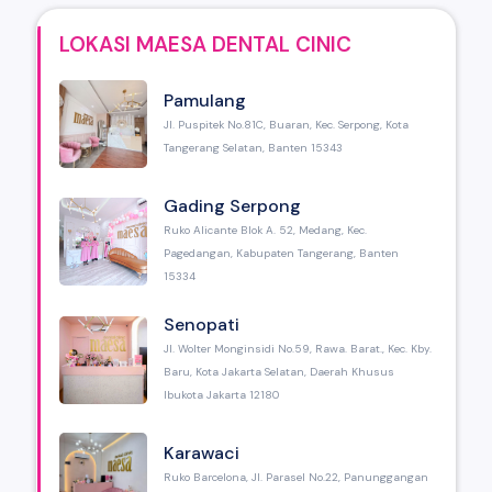
LOKASI MAESA DENTAL CINIC
Pamulang
Jl. Puspitek No.81C, Buaran, Kec. Serpong, Kota
Tangerang Selatan, Banten 15343
Gading Serpong
Ruko Alicante Blok A. 52, Medang, Kec.
Pagedangan, Kabupaten Tangerang, Banten
15334
Senopati
Jl. Wolter Monginsidi No.59, Rawa. Barat., Kec. Kby.
Baru, Kota Jakarta Selatan, Daerah Khusus
Ibukota Jakarta 12180
Karawaci
Ruko Barcelona, Jl. Parasel No.22, Panunggangan