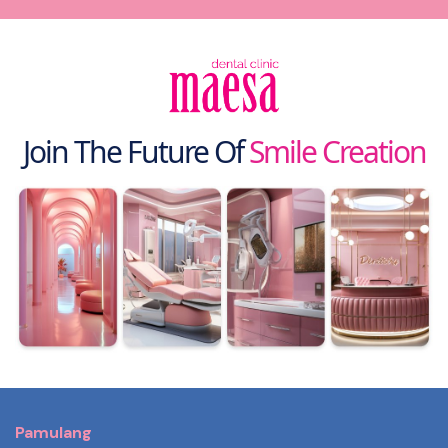
Join The Future Of
Smile Creation
Pamulang