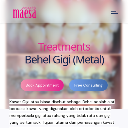
Treatments
Behel Gigi (Metal)
Book Appointment
Free Consulting
Kawat Gigi atau biasa disebut sebagai Behel adalah alat
berbasis kawat yang digunakan oleh ortodontis untuk
memperbaiki gigi atau rahang yang tidak rata dan gigi
yang bertumpuk. Tujuan utama dari pemasangan kawat