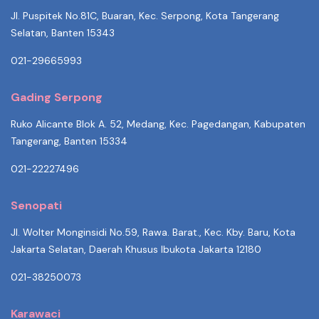
Jl. Puspitek No.81C, Buaran, Kec. Serpong, Kota Tangerang
Selatan, Banten 15343
021-29665993
Gading Serpong
Ruko Alicante Blok A. 52, Medang, Kec. Pagedangan, Kabupaten
Tangerang, Banten 15334
021-22227496
Senopati
Jl. Wolter Monginsidi No.59, Rawa. Barat., Kec. Kby. Baru, Kota
Jakarta Selatan, Daerah Khusus Ibukota Jakarta 12180
021-38250073
Karawaci